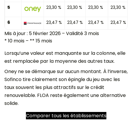
5
23,30 %
23,30 %
23,30 %
23,30 %
6
23,47 %
23,47 %
23,47 %
23,47 %
Mis à jour : 5 février 2026 – Validité 3 mois
* 10 mois – ** 15 mois
Lorsqu’une valeur est manquante sur la colonne, elle
est remplacée par la moyenne des autres taux.
Oney ne se démarque sur aucun montant. À l’inverse,
Sofinco tire clairement son épingle du jeu avec les
taux souvent les plus attractifs sur le crédit
renouvelable. FLOA reste également une alternative
solide.
Comparer tous les établissements