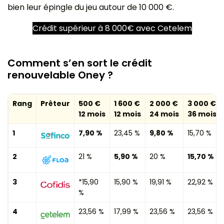
bien leur épingle du jeu autour de 10 000 €.
Crédit supérieur à 8 000€ avec Cetelem
Comment s’en sort le crédit
renouvelable Oney ?
Rang
Prêteur
500 €
1 600 €
2 000 €
3 000 €
12 mois
12 mois
24 mois
36 mois
1
7,90 %
23,45 %
9,80 %
15,70 %
2
21 %
5,90 %
20 %
15,70 %
3
*15,90
15,90 %
19,91 %
22,92 %
%
4
23,56 %
17,99 %
23,56 %
23,56 %