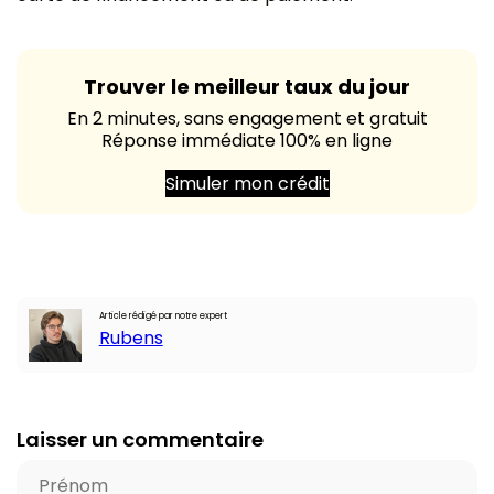
Trouver le meilleur taux du jour
En 2 minutes, sans engagement et gratuit
Réponse immédiate 100% en ligne
Simuler mon crédit
Article rédigé par notre expert
Rubens
Laisser un commentaire
P