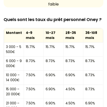
faible
Quels sont les taux du prêt personnel Oney ?
Montant
4-9
10-27
28-35
36-108
mois
mois
mois
mois
3 000 – 5
15.71%
15.71%
15.71%
15.71%
500€
6 000 – 9
8.73%
8.73%
8.73%
8.73%
000€
10 000 –
7.50%
6.90%
6.90%
8.73%
14 000€
15 000 –
7.50%
6.90%
4.50%
8.73%
20 000€
21 000 –
7.50%
6.90%
4.50%
6.90%