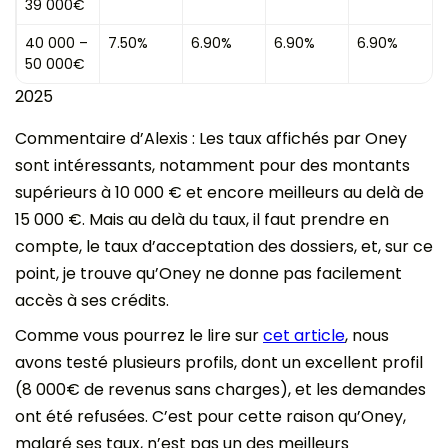
39 000€
40 000 –
7.50%
6.90%
6.90%
6.90%
50 000€
2025
Commentaire d’Alexis : Les taux affichés par Oney
sont intéressants, notamment pour des montants
supérieurs à 10 000 € et encore meilleurs au delà de
15 000 €. Mais au delà du taux, il faut prendre en
compte, le taux d’acceptation des dossiers, et, sur ce
point, je trouve qu’Oney ne donne pas facilement
accès à ses crédits.
Comme vous pourrez le lire sur
cet article
, nous
avons testé plusieurs profils, dont un excellent profil
(8 000€ de revenus sans charges), et les demandes
ont été refusées. C’est pour cette raison qu’Oney,
malgré ses taux, n’est pas un des meilleurs