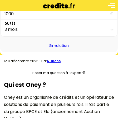
MONTANT
€
DURÉE
Simulation
·
11 décembre 2025
Le
Par
Rubens
Poser ma question à l’expert 💬
Qui est Oney ?
Oney est un organisme de crédits et un opérateur de
solutions de paiement en plusieurs fois. Il fait partie
du groupe BPCE et Elo (anciennement Auchan